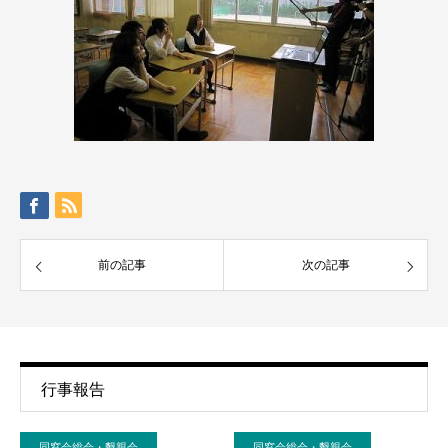
前の記事
次の記事
行事報告
同窓会総会・懇親会
同窓会総会・懇親会