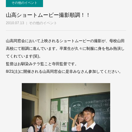
その他のイベント
お問い合わせ
山高ショートムービー撮影順調！！
2010.07.13
その他のイベント
山高同窓会において上映されるショートムービーの撮影が、母校山田
高校にて順調に進んでいます。卒業生が久々に制服に身を包み熱演し
てくれています(笑)。
監督はお馴染みテラ監こと寺田監督です。
8/21(土)に開催される山高同窓会に是非みなさん参加してください。