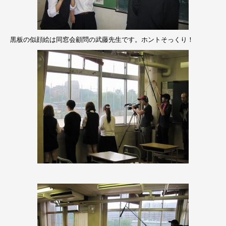
黒板の似顔絵は同窓会顧問の武藤先生です。ホントそっくり！