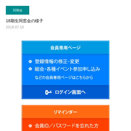
同期会
18期生同窓会の様子
2018.07.10